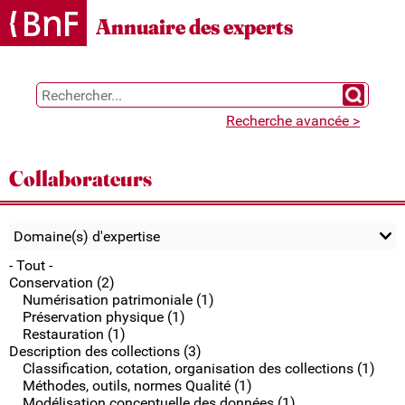
Gestion des cookies
Annuaire des experts
Chercher 
Recherche avancée >
Collaborateurs
Domaine(s) d'expertise
- Tout -
Conservation (2)
Numérisation patrimoniale (1)
Préservation physique (1)
Restauration (1)
Description des collections (3)
Classification, cotation, organisation des collections (1)
Méthodes, outils, normes Qualité (1)
Modélisation conceptuelle des données (1)