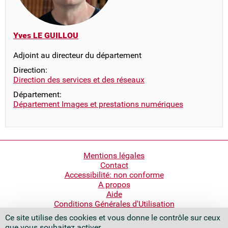
Yves LE GUILLOU
Adjoint au directeur du département
Direction:
Direction des services et des réseaux
Département:
Département Images et prestations numériques
Pied
Mentions légales
Contact
de
Accessibilité: non conforme
page
A propos
Aide
Conditions Générales d'Utilisation
Ce site utilise des cookies et vous donne le contrôle sur ceux
Bibliothèque nationale de France
que vous souhaitez activer