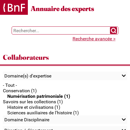
Gestion des cookies
Annuaire des experts
Chercher 
Recherche avancée >
Collaborateurs
Domaine(s) d'expertise
- Tout -
Conservation (1)
Numérisation patrimoniale (1)
Savoirs sur les collections (1)
Histoire et civilisations (1)
Sciences auxiliaires de l'histoire (1)
Domaine Disciplinaire