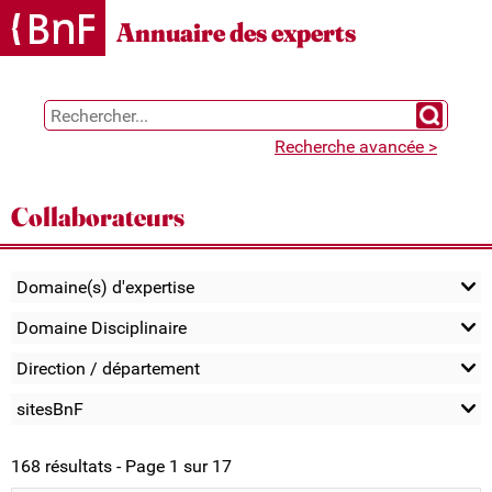
Gestion des cookies
Annuaire des experts
Chercher 
Recherche avancée >
Collaborateurs
Domaine(s) d'expertise
Domaine Disciplinaire
Direction / département
sitesBnF
168 résultats - Page 1 sur 17