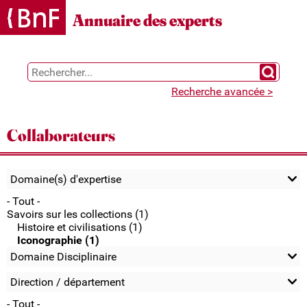
Gestion des cookies
Annuaire des experts
Chercher 
Recherche avancée >
Collaborateurs
Domaine(s) d'expertise
- Tout -
Savoirs sur les collections (1)
Histoire et civilisations (1)
Iconographie (1)
Domaine Disciplinaire
Direction / département
- Tout -