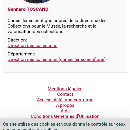
Gennaro TOSCANO
Conseiller scientifique auprès de la directrice des
Collections pour le Musée, la recherche et la
valorisation des collections
Direction:
Direction des collections
Département:
Direction des collections (conseiller scientifique)
Pied
Mentions légales
Contact
de
Accessibilité: non conforme
page
A propos
Aide
Conditions Générales d'Utilisation
Ce site utilise des cookies et vous donne le contrôle sur ceux
Bibliothèque nationale de France
que vous souhaitez activer