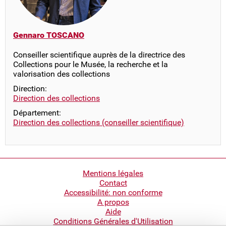
Gennaro TOSCANO
Conseiller scientifique auprès de la directrice des
Collections pour le Musée, la recherche et la
valorisation des collections
Direction:
Direction des collections
Département:
Direction des collections (conseiller scientifique)
Pied
Mentions légales
Contact
de
Accessibilité: non conforme
page
A propos
Aide
Conditions Générales d'Utilisation