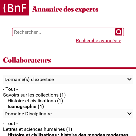
Gestion des cookies
Annuaire des experts
Chercher 
Recherche avancée >
Collaborateurs
Domaine(s) d'expertise
- Tout -
Savoirs sur les collections (1)
Histoire et civilisations (1)
Iconographie (1)
Domaine Disciplinaire
- Tout -
Lettres et sciences humaines (1)
Histoire et civilisations : histoire des mondes modernes,