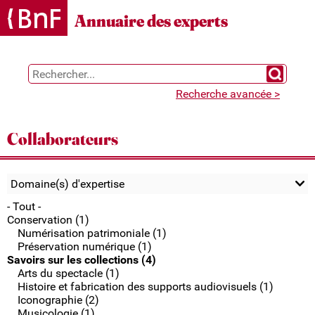
Gestion des cookies
Annuaire des experts
Chercher 
Recherche avancée >
Collaborateurs
Domaine(s) d'expertise
- Tout -
Conservation (1)
Numérisation patrimoniale (1)
Préservation numérique (1)
Savoirs sur les collections (4)
Arts du spectacle (1)
Histoire et fabrication des supports audiovisuels (1)
Iconographie (2)
Musicologie (1)