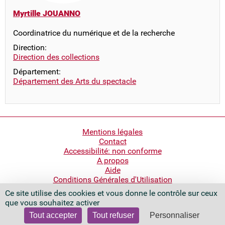
Myrtille JOUANNO
Coordinatrice du numérique et de la recherche
Direction:
Direction des collections
Département:
Département des Arts du spectacle
Pied
Mentions légales
Contact
de
Accessibilité: non conforme
page
A propos
Aide
Conditions Générales d'Utilisation
Ce site utilise des cookies et vous donne le contrôle sur ceux
Bibliothèque nationale de France
que vous souhaitez activer
Quai François Mauriac
75706 Paris Cedex 13 - France
Tout accepter
Tout refuser
Personnaliser