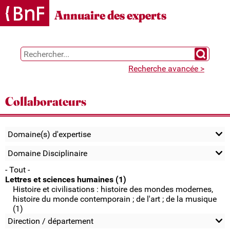
Gestion des cookies
Annuaire des experts
Chercher 
Recherche avancée >
Collaborateurs
Domaine(s) d'expertise
Domaine Disciplinaire
- Tout -
Lettres et sciences humaines (1)
Histoire et civilisations : histoire des mondes modernes,
histoire du monde contemporain ; de l'art ; de la musique
(1)
Direction / département