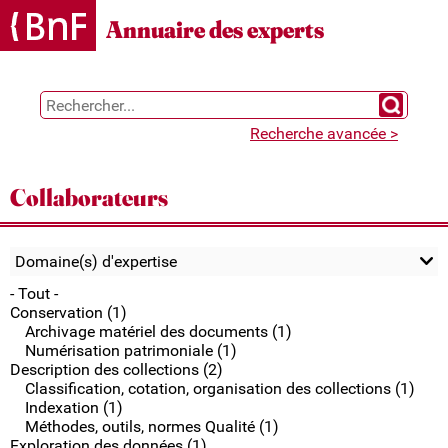
Gestion des cookies
Annuaire des experts
Chercher 
Recherche avancée >
Collaborateurs
Domaine(s) d'expertise
- Tout -
Conservation (1)
Archivage matériel des documents (1)
Numérisation patrimoniale (1)
Description des collections (2)
Classification, cotation, organisation des collections (1)
Indexation (1)
Méthodes, outils, normes Qualité (1)
Exploration des données (1)