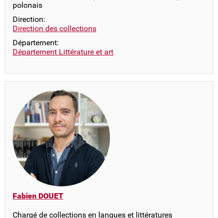
polonais
Direction:
Direction des collections
Département:
Département Littérature et art
Fabien DOUET
Chargé de collections en langues et littératures