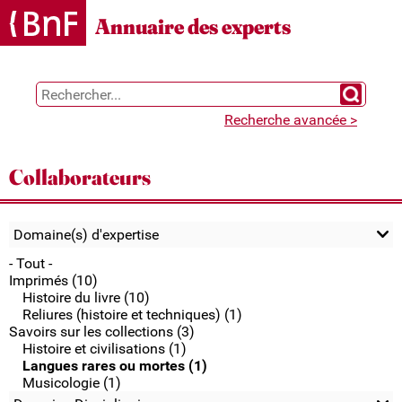
Gestion des cookies
Annuaire des experts
Chercher 
Recherche avancée >
Collaborateurs
Domaine(s) d'expertise
- Tout -
Imprimés (10)
Histoire du livre (10)
Reliures (histoire et techniques) (1)
Savoirs sur les collections (3)
Histoire et civilisations (1)
Langues rares ou mortes (1)
Musicologie (1)