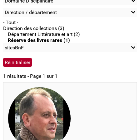
Domaine Disciplinaire
Direction / département
- Tout -
Direction des collections (3)
Département Littérature et art (2)
Réserve des livres rares (1)
sitesBnF
1 résultats - Page 1 sur 1