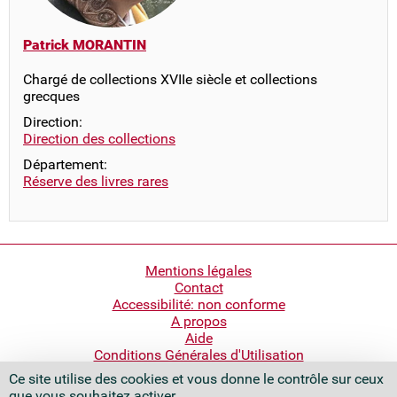
Patrick MORANTIN
Chargé de collections XVIIe siècle et collections
grecques
Direction:
Direction des collections
Département:
Réserve des livres rares
Pied
Mentions légales
Contact
de
Accessibilité: non conforme
page
A propos
Aide
Conditions Générales d'Utilisation
Ce site utilise des cookies et vous donne le contrôle sur ceux
Bibliothèque nationale de France
que vous souhaitez activer