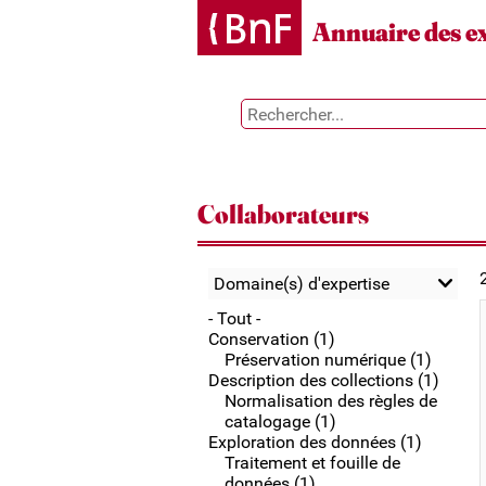
Gestion des cookies
Annuaire des e
Collaborateurs
Domaine(s) d'expertise
- Tout -
Conservation (1)
Préservation numérique (1)
Description des collections (1)
Normalisation des règles de
catalogage (1)
Exploration des données (1)
Traitement et fouille de
données (1)