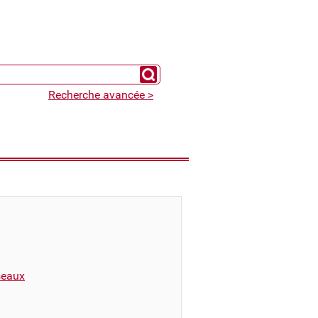
Chercher un expert
Recherche avancée >
éseaux