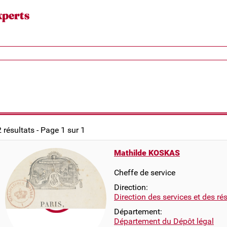
xperts
2 résultats - Page 1 sur 1
Mathilde KOSKAS
Cheffe de service
Direction:
Direction des services et des r
Département:
Département du Dépôt légal