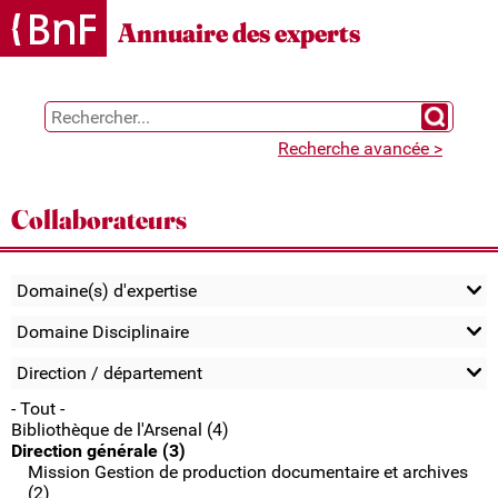
Gestion des cookies
Annuaire des experts
Chercher 
Recherche avancée >
Collaborateurs
Domaine(s) d'expertise
Domaine Disciplinaire
Direction / département
- Tout -
Bibliothèque de l'Arsenal (4)
Direction générale (3)
Mission Gestion de production documentaire et archives
(2)