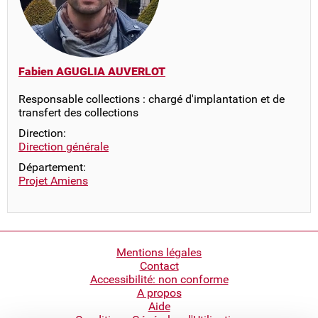
Fabien AGUGLIA AUVERLOT
Responsable collections : chargé d'implantation et de
transfert des collections
Direction:
Direction générale
Département:
Projet Amiens
Pied
Mentions légales
Contact
de
Accessibilité: non conforme
page
A propos
Aide