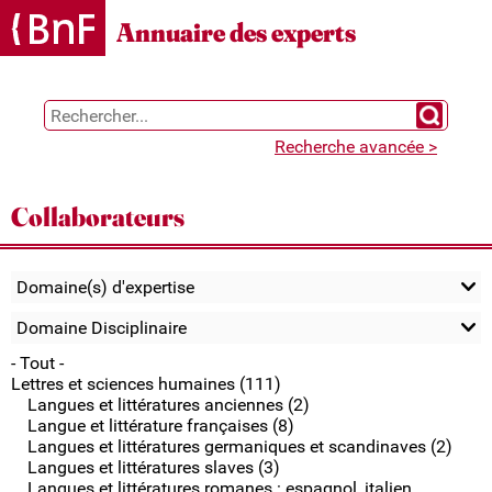
Gestion des cookies
Annuaire des experts
Chercher 
Recherche avancée >
Collaborateurs
Domaine(s) d'expertise
Domaine Disciplinaire
- Tout -
Lettres et sciences humaines (111)
Langues et littératures anciennes (2)
Langue et littérature françaises (8)
Langues et littératures germaniques et scandinaves (2)
Langues et littératures slaves (3)
Langues et littératures romanes : espagnol, italien,