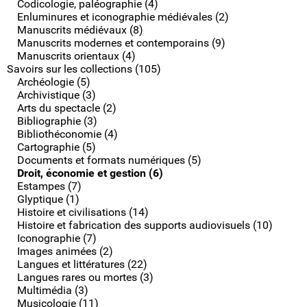
Codicologie, paléographie (4)
Enluminures et iconographie médiévales (2)
Manuscrits médiévaux (8)
Manuscrits modernes et contemporains (9)
Manuscrits orientaux (4)
Savoirs sur les collections (105)
Archéologie (5)
Archivistique (3)
Arts du spectacle (2)
Bibliographie (3)
Bibliothéconomie (4)
Cartographie (5)
Documents et formats numériques (5)
Droit, économie et gestion (6)
Estampes (7)
Glyptique (1)
Histoire et civilisations (14)
Histoire et fabrication des supports audiovisuels (10)
Iconographie (7)
Images animées (2)
Langues et littératures (22)
Langues rares ou mortes (3)
Multimédia (3)
Musicologie (11)