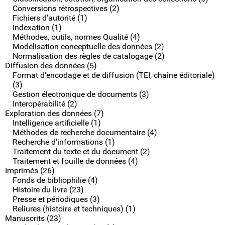
Conversions rétrospectives (2)
Fichiers d'autorité (1)
Indexation (1)
Méthodes, outils, normes Qualité (4)
Modélisation conceptuelle des données (2)
Normalisation des règles de catalogage (2)
Diffusion des données (5)
Format d'encodage et de diffusion (TEI, chaîne éditoriale)
(3)
Gestion électronique de documents (3)
Interopérabilité (2)
Exploration des données (7)
Intelligence artificielle (1)
Méthodes de recherche documentaire (4)
Recherche d'informations (1)
Traitement du texte et du document (2)
Traitement et fouille de données (4)
Imprimés (26)
Fonds de bibliophilie (4)
Histoire du livre (23)
Presse et périodiques (3)
Reliures (histoire et techniques) (1)
Manuscrits (23)