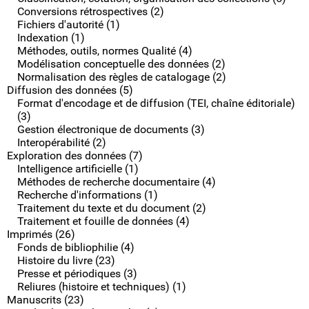
Conversions rétrospectives (2)
Fichiers d'autorité (1)
Indexation (1)
Méthodes, outils, normes Qualité (4)
Modélisation conceptuelle des données (2)
Normalisation des règles de catalogage (2)
Diffusion des données (5)
Format d'encodage et de diffusion (TEI, chaîne éditoriale)
(3)
Gestion électronique de documents (3)
Interopérabilité (2)
Exploration des données (7)
Intelligence artificielle (1)
Méthodes de recherche documentaire (4)
Recherche d'informations (1)
Traitement du texte et du document (2)
Traitement et fouille de données (4)
Imprimés (26)
Fonds de bibliophilie (4)
Histoire du livre (23)
Presse et périodiques (3)
Reliures (histoire et techniques) (1)
Manuscrits (23)