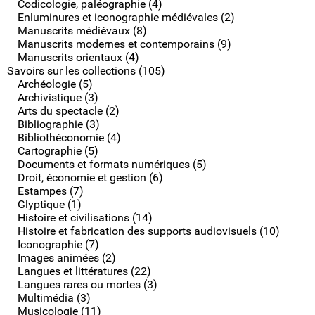
Codicologie, paléographie (4)
Enluminures et iconographie médiévales (2)
Manuscrits médiévaux (8)
Manuscrits modernes et contemporains (9)
Manuscrits orientaux (4)
Savoirs sur les collections (105)
Archéologie (5)
Archivistique (3)
Arts du spectacle (2)
Bibliographie (3)
Bibliothéconomie (4)
Cartographie (5)
Documents et formats numériques (5)
Droit, économie et gestion (6)
Estampes (7)
Glyptique (1)
Histoire et civilisations (14)
Histoire et fabrication des supports audiovisuels (10)
Iconographie (7)
Images animées (2)
Langues et littératures (22)
Langues rares ou mortes (3)
Multimédia (3)
Musicologie (11)