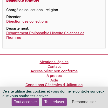
Bénédicte HAMON
Chargé de collections : religion
Direction:
Direction des collections
Département:
Département Philosophie Histoire Sciences de
l'homme
Pied
Mentions légales
Contact
de
Accessibilité: non conforme
page
A propos
Aide
Conditions Générales d'Utilisation
Ce site utilise des cookies et vous donne le contrôle sur ceux
Bibliothèque nationale de France
que vous souhaitez activer
Quai François Mauriac
75706 Paris Cedex 13 - France
Tout accepter
Tout refuser
Personnaliser