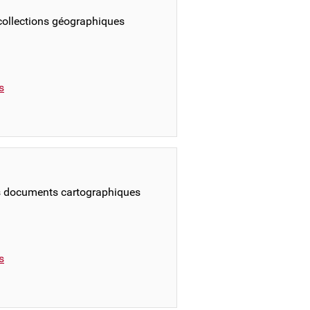
 collections géographiques
s
s documents cartographiques
s