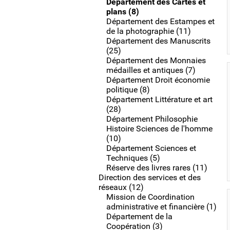
Département des Cartes et
plans (8)
Département des Estampes et
de la photographie (11)
Département des Manuscrits
(25)
Département des Monnaies
médailles et antiques (7)
Département Droit économie
politique (8)
Département Littérature et art
(28)
Département Philosophie
Histoire Sciences de l'homme
(10)
Département Sciences et
Techniques (5)
Réserve des livres rares (11)
Direction des services et des
réseaux (12)
Mission de Coordination
administrative et financière (1)
Département de la
Coopération (3)