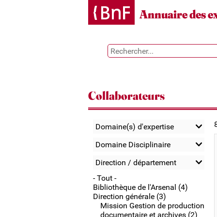
Gestion des cookies
Annuaire des e
Collaborateurs
Domaine(s) d'expertise
Domaine Disciplinaire
Direction / département
- Tout -
Bibliothèque de l'Arsenal (4)
Direction générale (3)
Mission Gestion de production
documentaire et archives (2)