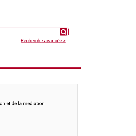
Chercher un expert
Recherche avancée >
on et de la médiation