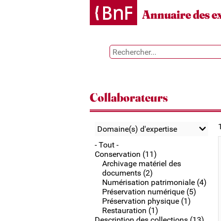
Gestion des cookies
Annuaire des e
Collaborateurs
Domaine(s) d'expertise
- Tout -
Conservation (11)
Archivage matériel des
documents (2)
Numérisation patrimoniale (4)
Préservation numérique (5)
Préservation physique (1)
Restauration (1)
Description des collections (13)