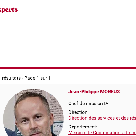
xperts
1 résultats - Page 1 sur 1
Jean-Philippe MOREUX
Chef de mission IA
Direction:
Direction des services et des r
Département:
Mission de Coordination adminis