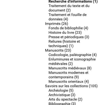
Recherche d'informations (1)
Traitement du texte et du
document (2)
Traitement et fouille de
données (4)
Imprimés (26)
Fonds de bibliophilie (4)
Histoire du livre (23)
Presse et périodiques (3)
Reliures (histoire et
techniques) (1)
Manuscrits (23)
Codicologie, paléographie (4)
Enluminures et iconographie
médiévales (2)
Manuscrits médiévaux (8)
Manuscrits modernes et
contemporains (9)
Manuscrits orientaux (4)
Savoirs sur les collections (105)
Archéologie (5)
Archivistique (3)
Arts du spectacle (2)
Bibliographie (3)