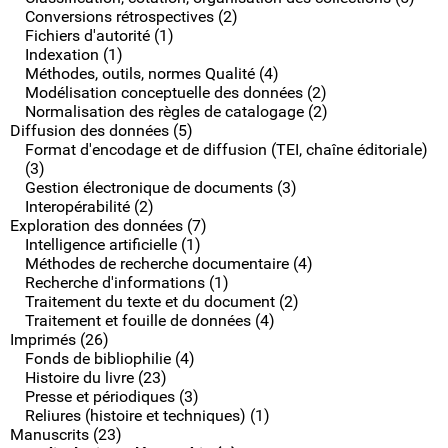
Conversions rétrospectives (2)
Fichiers d'autorité (1)
Indexation (1)
Méthodes, outils, normes Qualité (4)
Modélisation conceptuelle des données (2)
Normalisation des règles de catalogage (2)
Diffusion des données (5)
Format d'encodage et de diffusion (TEI, chaîne éditoriale)
(3)
Gestion électronique de documents (3)
Interopérabilité (2)
Exploration des données (7)
Intelligence artificielle (1)
Méthodes de recherche documentaire (4)
Recherche d'informations (1)
Traitement du texte et du document (2)
Traitement et fouille de données (4)
Imprimés (26)
Fonds de bibliophilie (4)
Histoire du livre (23)
Presse et périodiques (3)
Reliures (histoire et techniques) (1)
Manuscrits (23)