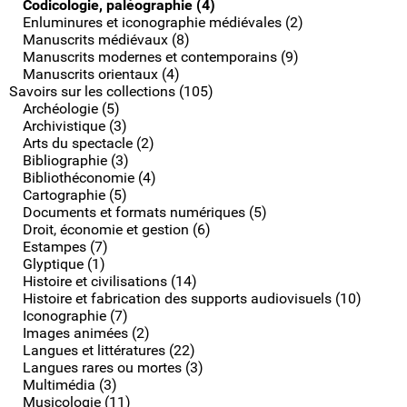
Codicologie, paléographie (4)
Enluminures et iconographie médiévales (2)
Manuscrits médiévaux (8)
Manuscrits modernes et contemporains (9)
Manuscrits orientaux (4)
Savoirs sur les collections (105)
Archéologie (5)
Archivistique (3)
Arts du spectacle (2)
Bibliographie (3)
Bibliothéconomie (4)
Cartographie (5)
Documents et formats numériques (5)
Droit, économie et gestion (6)
Estampes (7)
Glyptique (1)
Histoire et civilisations (14)
Histoire et fabrication des supports audiovisuels (10)
Iconographie (7)
Images animées (2)
Langues et littératures (22)
Langues rares ou mortes (3)
Multimédia (3)
Musicologie (11)