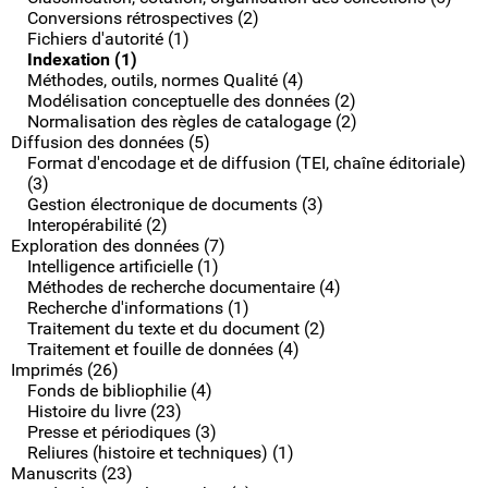
Conversions rétrospectives (2)
Fichiers d'autorité (1)
Indexation (1)
Méthodes, outils, normes Qualité (4)
Modélisation conceptuelle des données (2)
Normalisation des règles de catalogage (2)
Diffusion des données (5)
Format d'encodage et de diffusion (TEI, chaîne éditoriale)
(3)
Gestion électronique de documents (3)
Interopérabilité (2)
Exploration des données (7)
Intelligence artificielle (1)
Méthodes de recherche documentaire (4)
Recherche d'informations (1)
Traitement du texte et du document (2)
Traitement et fouille de données (4)
Imprimés (26)
Fonds de bibliophilie (4)
Histoire du livre (23)
Presse et périodiques (3)
Reliures (histoire et techniques) (1)
Manuscrits (23)