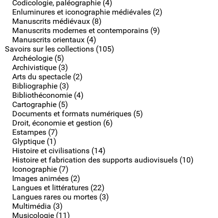
Codicologie, paléographie (4)
Enluminures et iconographie médiévales (2)
Manuscrits médiévaux (8)
Manuscrits modernes et contemporains (9)
Manuscrits orientaux (4)
Savoirs sur les collections (105)
Archéologie (5)
Archivistique (3)
Arts du spectacle (2)
Bibliographie (3)
Bibliothéconomie (4)
Cartographie (5)
Documents et formats numériques (5)
Droit, économie et gestion (6)
Estampes (7)
Glyptique (1)
Histoire et civilisations (14)
Histoire et fabrication des supports audiovisuels (10)
Iconographie (7)
Images animées (2)
Langues et littératures (22)
Langues rares ou mortes (3)
Multimédia (3)
Musicologie (11)