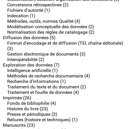
Conversions rétrospectives (2)
Fichiers d'autorité (1)
Indexation (1)
Méthodes, outils, normes Qualité (4)
Modélisation conceptuelle des données (2)
Normalisation des règles de catalogage (2)
Diffusion des données (5)
Format d'encodage et de diffusion (TEI, chaîne éditoriale)
(3)
Gestion électronique de documents (3)
Interopérabilité (2)
Exploration des données (7)
Intelligence artificielle (1)
Méthodes de recherche documentaire (4)
Recherche d'informations (1)
Traitement du texte et du document (2)
Traitement et fouille de données (4)
Imprimés (26)
Fonds de bibliophilie (4)
Histoire du livre (23)
Presse et périodiques (3)
Reliures (histoire et techniques) (1)
Manuscrits (23)