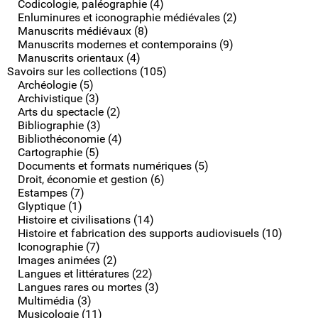
Codicologie, paléographie (4)
Enluminures et iconographie médiévales (2)
Manuscrits médiévaux (8)
Manuscrits modernes et contemporains (9)
Manuscrits orientaux (4)
Savoirs sur les collections (105)
Archéologie (5)
Archivistique (3)
Arts du spectacle (2)
Bibliographie (3)
Bibliothéconomie (4)
Cartographie (5)
Documents et formats numériques (5)
Droit, économie et gestion (6)
Estampes (7)
Glyptique (1)
Histoire et civilisations (14)
Histoire et fabrication des supports audiovisuels (10)
Iconographie (7)
Images animées (2)
Langues et littératures (22)
Langues rares ou mortes (3)
Multimédia (3)
Musicologie (11)