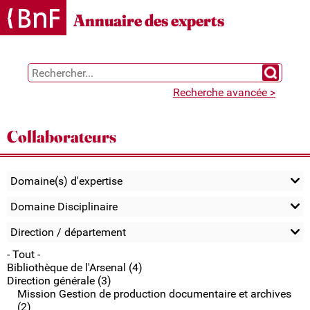
Gestion des cookies
Annuaire des experts
Chercher 
Recherche avancée >
Collaborateurs
Domaine(s) d'expertise
Domaine Disciplinaire
Direction / département
- Tout -
Bibliothèque de l'Arsenal (4)
Direction générale (3)
Mission Gestion de production documentaire et archives
(2)