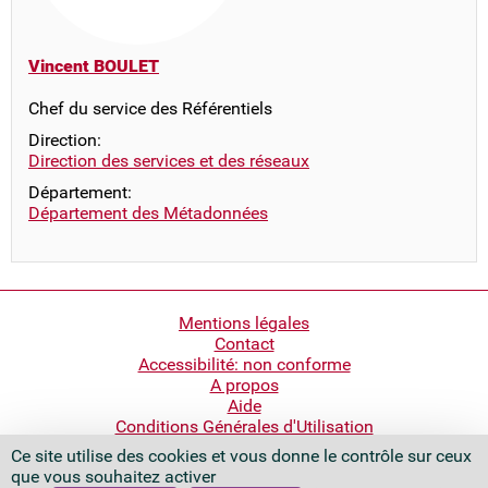
Vincent BOULET
Chef du service des Référentiels
Direction:
Direction des services et des réseaux
Département:
Département des Métadonnées
Pied
Mentions légales
Contact
de
Accessibilité: non conforme
page
A propos
Aide
Conditions Générales d'Utilisation
Ce site utilise des cookies et vous donne le contrôle sur ceux
Bibliothèque nationale de France
que vous souhaitez activer
Quai François Mauriac