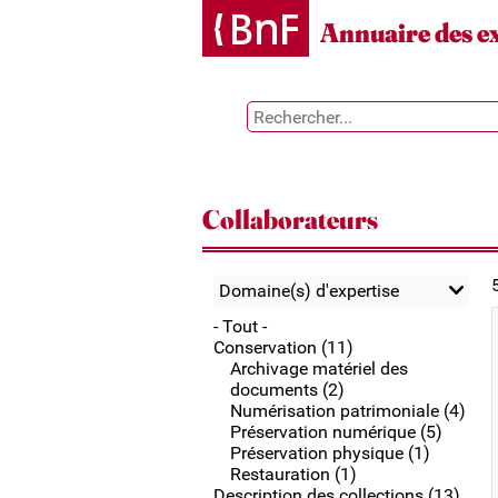
Gestion des cookies
Annuaire des e
Collaborateurs
Domaine(s) d'expertise
- Tout -
Conservation (11)
Archivage matériel des
documents (2)
Numérisation patrimoniale (4)
Préservation numérique (5)
Préservation physique (1)
Restauration (1)
Description des collections (13)