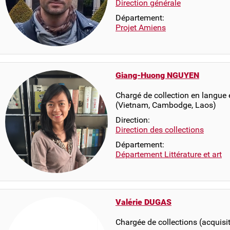
Direction générale
Département:
Projet Amiens
Giang-Huong NGUYEN
Chargé de collection en langue e
(Vietnam, Cambodge, Laos)
Direction:
Direction des collections
Département:
Département Littérature et art
Valérie DUGAS
Chargée de collections (acquisi