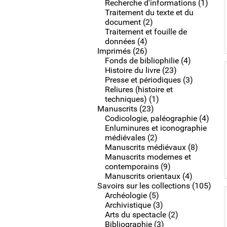
Recherche d'informations (1)
Traitement du texte et du
document (2)
Traitement et fouille de
données (4)
Imprimés (26)
Fonds de bibliophilie (4)
Histoire du livre (23)
Presse et périodiques (3)
Reliures (histoire et
techniques) (1)
Manuscrits (23)
Codicologie, paléographie (4)
Enluminures et iconographie
médiévales (2)
Manuscrits médiévaux (8)
Manuscrits modernes et
contemporains (9)
Manuscrits orientaux (4)
Savoirs sur les collections (105)
Archéologie (5)
Archivistique (3)
Arts du spectacle (2)
Bibliographie (3)