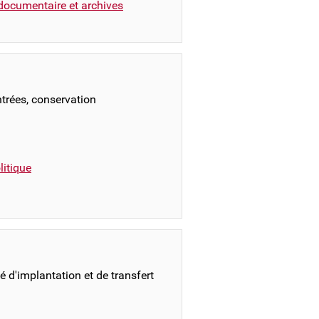
documentaire et archives
ntrées, conservation
itique
 d'implantation et de transfert