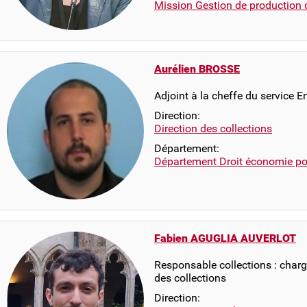
Mission Gestion de production 
Aurélien BROSSE
Adjoint à la cheffe du service E
Direction:
Direction des collections
Département:
Département Droit économie pol
Fabien AGUGLIA AUVERLOT
Responsable collections : chargé
des collections
Direction: