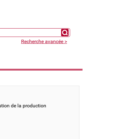
Chercher un expert
Recherche avancée >
stion de la production