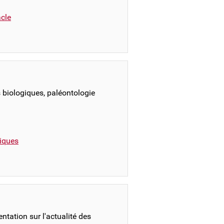
cle
s biologiques, paléontologie
iques
ntation sur l'actualité des