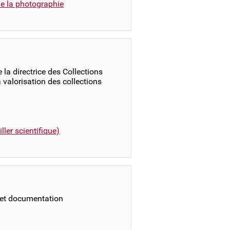
e la photographie
 la directrice des Collections
a valorisation des collections
ller scientifique)
 et documentation