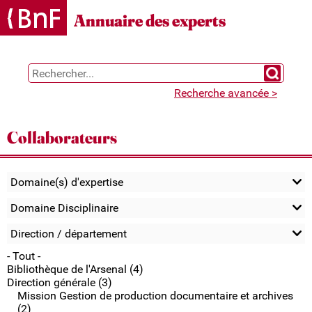
Gestion des cookies
Annuaire des experts
Chercher 
Recherche avancée >
Collaborateurs
Domaine(s) d'expertise
Domaine Disciplinaire
Direction / département
- Tout -
Bibliothèque de l'Arsenal (4)
Direction générale (3)
Mission Gestion de production documentaire et archives
(2)