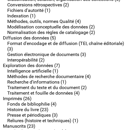
Conversions rétrospectives (2)
Fichiers d'autorité (1)
Indexation (1)
Méthodes, outils, normes Qualité (4)
Modélisation conceptuelle des données (2)
Normalisation des règles de catalogage (2)
Diffusion des données (5)
Format d'encodage et de diffusion (TEI, chaîne éditoriale)
(3)
Gestion électronique de documents (3)
Interopérabilité (2)
Exploration des données (7)
Intelligence artificielle (1)
Méthodes de recherche documentaire (4)
Recherche d'informations (1)
Traitement du texte et du document (2)
Traitement et fouille de données (4)
Imprimés (26)
Fonds de bibliophilie (4)
Histoire du livre (23)
Presse et périodiques (3)
Reliures (histoire et techniques) (1)
Manuscrits (23)