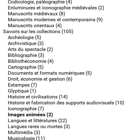
Codicologie, paléographie (4)
Enluminures et iconographie médiévales (2)
Manuscrits médiévaux (8)
Manuscrits modernes et contemporains (9)
Manuscrits orientaux (4)
Savoirs sur les collections (105)
Archéologie (5)
Archivistique (3)
Arts du spectacle (2)
Bibliographie (3)
Bibliothéconomie (4)
Cartographie (5)
Documents et formats numériques (5)
Droit, économie et gestion (6)
Estampes (7)
Glyptique (1)
Histoire et civilisations (14)
Histoire et fabrication des supports audiovisuels (10)
Iconographie (7)
Images animées (2)
Langues et littératures (22)
Langues rares ou mortes (3)
Multimédia (3)
Musicologie (11)