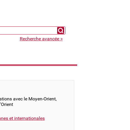
Chercher un expert
Recherche avancée >
ations avec le Moyen-Orient,
d'Orient
nnes et internationales