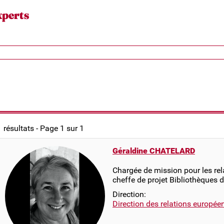
xperts
1 résultats - Page 1 sur 1
Géraldine CHATELARD
Chargée de mission pour les rel
cheffe de projet Bibliothèques 
Direction:
Direction des relations europée