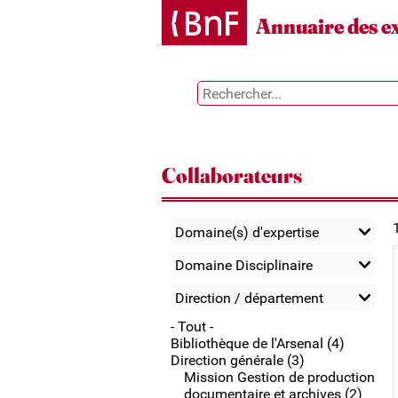
Gestion des cookies
Annuaire des e
Collaborateurs
Domaine(s) d'expertise
Domaine Disciplinaire
Direction / département
- Tout -
Bibliothèque de l'Arsenal (4)
Direction générale (3)
Mission Gestion de production
documentaire et archives (2)