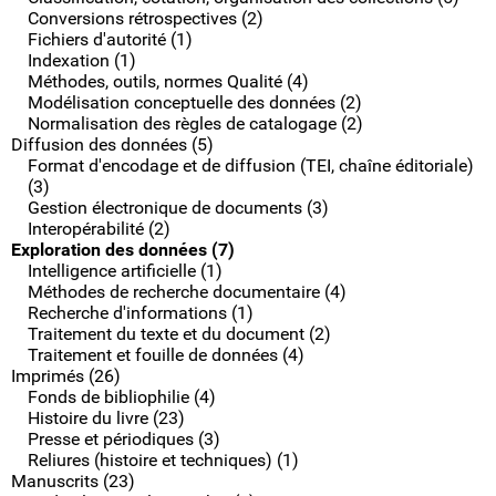
Conversions rétrospectives (2)
Fichiers d'autorité (1)
Indexation (1)
Méthodes, outils, normes Qualité (4)
Modélisation conceptuelle des données (2)
Normalisation des règles de catalogage (2)
Diffusion des données (5)
Format d'encodage et de diffusion (TEI, chaîne éditoriale)
(3)
Gestion électronique de documents (3)
Interopérabilité (2)
Exploration des données (7)
Intelligence artificielle (1)
Méthodes de recherche documentaire (4)
Recherche d'informations (1)
Traitement du texte et du document (2)
Traitement et fouille de données (4)
Imprimés (26)
Fonds de bibliophilie (4)
Histoire du livre (23)
Presse et périodiques (3)
Reliures (histoire et techniques) (1)
Manuscrits (23)