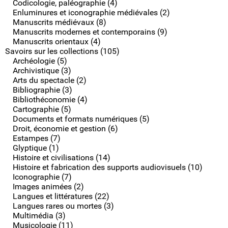
Codicologie, paléographie (4)
Enluminures et iconographie médiévales (2)
Manuscrits médiévaux (8)
Manuscrits modernes et contemporains (9)
Manuscrits orientaux (4)
Savoirs sur les collections (105)
Archéologie (5)
Archivistique (3)
Arts du spectacle (2)
Bibliographie (3)
Bibliothéconomie (4)
Cartographie (5)
Documents et formats numériques (5)
Droit, économie et gestion (6)
Estampes (7)
Glyptique (1)
Histoire et civilisations (14)
Histoire et fabrication des supports audiovisuels (10)
Iconographie (7)
Images animées (2)
Langues et littératures (22)
Langues rares ou mortes (3)
Multimédia (3)
Musicologie (11)