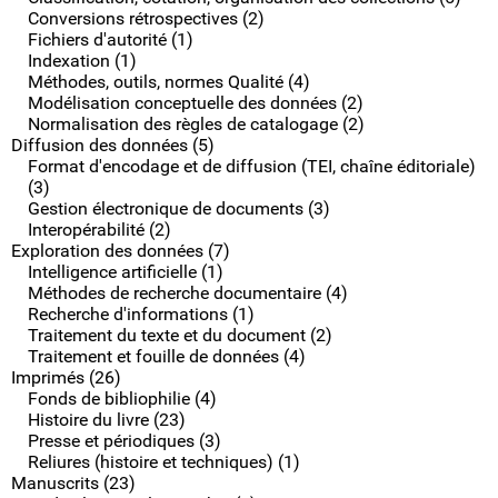
Conversions rétrospectives (2)
Fichiers d'autorité (1)
Indexation (1)
Méthodes, outils, normes Qualité (4)
Modélisation conceptuelle des données (2)
Normalisation des règles de catalogage (2)
Diffusion des données (5)
Format d'encodage et de diffusion (TEI, chaîne éditoriale)
(3)
Gestion électronique de documents (3)
Interopérabilité (2)
Exploration des données (7)
Intelligence artificielle (1)
Méthodes de recherche documentaire (4)
Recherche d'informations (1)
Traitement du texte et du document (2)
Traitement et fouille de données (4)
Imprimés (26)
Fonds de bibliophilie (4)
Histoire du livre (23)
Presse et périodiques (3)
Reliures (histoire et techniques) (1)
Manuscrits (23)