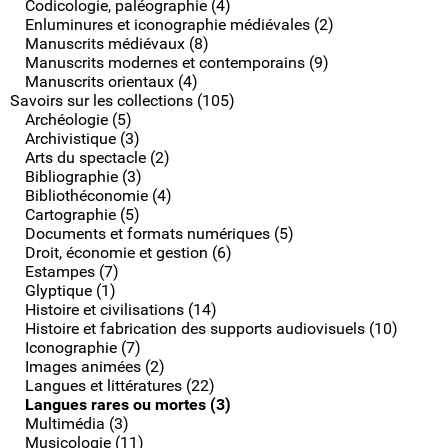
Codicologie, paléographie (4)
Enluminures et iconographie médiévales (2)
Manuscrits médiévaux (8)
Manuscrits modernes et contemporains (9)
Manuscrits orientaux (4)
Savoirs sur les collections (105)
Archéologie (5)
Archivistique (3)
Arts du spectacle (2)
Bibliographie (3)
Bibliothéconomie (4)
Cartographie (5)
Documents et formats numériques (5)
Droit, économie et gestion (6)
Estampes (7)
Glyptique (1)
Histoire et civilisations (14)
Histoire et fabrication des supports audiovisuels (10)
Iconographie (7)
Images animées (2)
Langues et littératures (22)
Langues rares ou mortes (3)
Multimédia (3)
Musicologie (11)