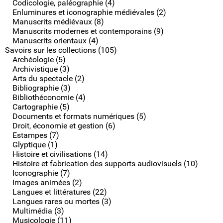
Codicologie, paléographie (4)
Enluminures et iconographie médiévales (2)
Manuscrits médiévaux (8)
Manuscrits modernes et contemporains (9)
Manuscrits orientaux (4)
Savoirs sur les collections (105)
Archéologie (5)
Archivistique (3)
Arts du spectacle (2)
Bibliographie (3)
Bibliothéconomie (4)
Cartographie (5)
Documents et formats numériques (5)
Droit, économie et gestion (6)
Estampes (7)
Glyptique (1)
Histoire et civilisations (14)
Histoire et fabrication des supports audiovisuels (10)
Iconographie (7)
Images animées (2)
Langues et littératures (22)
Langues rares ou mortes (3)
Multimédia (3)
Musicologie (11)