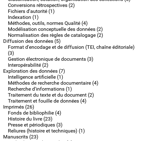
Conversions rétrospectives (2)
Fichiers d'autorité (1)
Indexation (1)
Méthodes, outils, normes Qualité (4)
Modélisation conceptuelle des données (2)
Normalisation des règles de catalogage (2)
Diffusion des données (5)
Format d'encodage et de diffusion (TEI, chaîne éditoriale)
(3)
Gestion électronique de documents (3)
Interopérabilité (2)
Exploration des données (7)
Intelligence artificielle (1)
Méthodes de recherche documentaire (4)
Recherche d'informations (1)
Traitement du texte et du document (2)
Traitement et fouille de données (4)
Imprimés (26)
Fonds de bibliophilie (4)
Histoire du livre (23)
Presse et périodiques (3)
Reliures (histoire et techniques) (1)
Manuscrits (23)