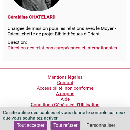
Géraldine CHATELARD
Chargée de mission pour les relations avec le Moyen-
Orient, cheffe de projet Bibliothèques d'Orient
Direction:
Direction des relations européennes et internationales
Pied
Mentions légales
Contact
de
Accessibilité: non conforme
page
A propos
Aide
Conditions Générales d'Utilisation
Ce site utilise des cookies et vous donne le contrôle sur ceux
Bibliothèque nationale de France
que vous souhaitez activer
Quai François Mauriac
75706 Paris Cedex 13 - France
Tout accepter
Tout refuser
Personnaliser