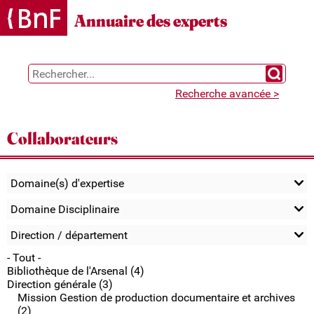
Gestion des cookies
Annuaire des experts
Chercher 
Recherche avancée >
Collaborateurs
Domaine(s) d'expertise
Domaine Disciplinaire
Direction / département
- Tout -
Bibliothèque de l'Arsenal (4)
Direction générale (3)
Mission Gestion de production documentaire et archives
(2)