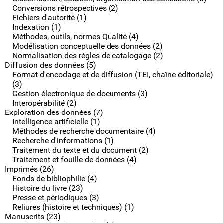
Conversions rétrospectives (2)
Fichiers d'autorité (1)
Indexation (1)
Méthodes, outils, normes Qualité (4)
Modélisation conceptuelle des données (2)
Normalisation des règles de catalogage (2)
Diffusion des données (5)
Format d'encodage et de diffusion (TEI, chaîne éditoriale)
(3)
Gestion électronique de documents (3)
Interopérabilité (2)
Exploration des données (7)
Intelligence artificielle (1)
Méthodes de recherche documentaire (4)
Recherche d'informations (1)
Traitement du texte et du document (2)
Traitement et fouille de données (4)
Imprimés (26)
Fonds de bibliophilie (4)
Histoire du livre (23)
Presse et périodiques (3)
Reliures (histoire et techniques) (1)
Manuscrits (23)