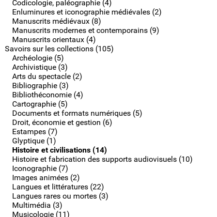
Codicologie, paléographie (4)
Enluminures et iconographie médiévales (2)
Manuscrits médiévaux (8)
Manuscrits modernes et contemporains (9)
Manuscrits orientaux (4)
Savoirs sur les collections (105)
Archéologie (5)
Archivistique (3)
Arts du spectacle (2)
Bibliographie (3)
Bibliothéconomie (4)
Cartographie (5)
Documents et formats numériques (5)
Droit, économie et gestion (6)
Estampes (7)
Glyptique (1)
Histoire et civilisations (14)
Histoire et fabrication des supports audiovisuels (10)
Iconographie (7)
Images animées (2)
Langues et littératures (22)
Langues rares ou mortes (3)
Multimédia (3)
Musicologie (11)