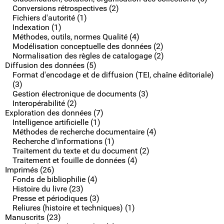
Conversions rétrospectives (2)
Fichiers d'autorité (1)
Indexation (1)
Méthodes, outils, normes Qualité (4)
Modélisation conceptuelle des données (2)
Normalisation des règles de catalogage (2)
Diffusion des données (5)
Format d'encodage et de diffusion (TEI, chaîne éditoriale)
(3)
Gestion électronique de documents (3)
Interopérabilité (2)
Exploration des données (7)
Intelligence artificielle (1)
Méthodes de recherche documentaire (4)
Recherche d'informations (1)
Traitement du texte et du document (2)
Traitement et fouille de données (4)
Imprimés (26)
Fonds de bibliophilie (4)
Histoire du livre (23)
Presse et périodiques (3)
Reliures (histoire et techniques) (1)
Manuscrits (23)