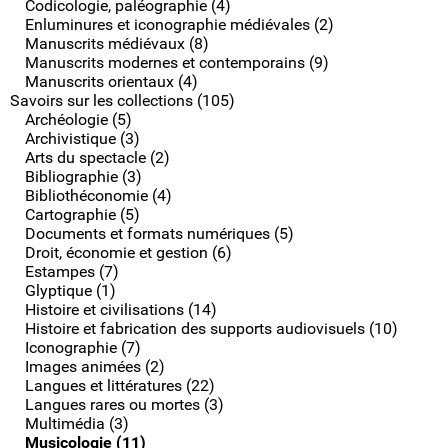
Codicologie, paléographie (4)
Enluminures et iconographie médiévales (2)
Manuscrits médiévaux (8)
Manuscrits modernes et contemporains (9)
Manuscrits orientaux (4)
Savoirs sur les collections (105)
Archéologie (5)
Archivistique (3)
Arts du spectacle (2)
Bibliographie (3)
Bibliothéconomie (4)
Cartographie (5)
Documents et formats numériques (5)
Droit, économie et gestion (6)
Estampes (7)
Glyptique (1)
Histoire et civilisations (14)
Histoire et fabrication des supports audiovisuels (10)
Iconographie (7)
Images animées (2)
Langues et littératures (22)
Langues rares ou mortes (3)
Multimédia (3)
Musicologie (11)