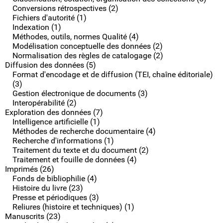
Conversions rétrospectives (2)
Fichiers d'autorité (1)
Indexation (1)
Méthodes, outils, normes Qualité (4)
Modélisation conceptuelle des données (2)
Normalisation des règles de catalogage (2)
Diffusion des données (5)
Format d'encodage et de diffusion (TEI, chaîne éditoriale)
(3)
Gestion électronique de documents (3)
Interopérabilité (2)
Exploration des données (7)
Intelligence artificielle (1)
Méthodes de recherche documentaire (4)
Recherche d'informations (1)
Traitement du texte et du document (2)
Traitement et fouille de données (4)
Imprimés (26)
Fonds de bibliophilie (4)
Histoire du livre (23)
Presse et périodiques (3)
Reliures (histoire et techniques) (1)
Manuscrits (23)