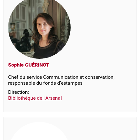
Sophie GUÉRINOT
Chef du service Communication et conservation,
responsable du fonds d'estampes
Direction:
Bibliothèque de l'Arsenal