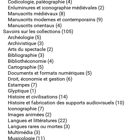
Codicologie, paléographie (4)
Enluminures et iconographie médiévales (2)
Manuscrits médiévaux (8)
Manuscrits modernes et contemporains (9)
Manuscrits orientaux (4)
Savoirs sur les collections (105)
Archéologie (5)
Archivistique (3)
Arts du spectacle (2)
Bibliographie (3)
Bibliothéconomie (4)
Cartographie (5)
Documents et formats numériques (5)
Droit, économie et gestion (6)
Estampes (7)
Glyptique (1)
Histoire et civilisations (14)
Histoire et fabrication des supports audiovisuels (10)
Iconographie (7)
Images animées (2)
Langues et littératures (22)
Langues rares ou mortes (3)
Multimédia (3)
Musicologie (11)