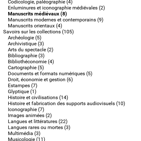
Codicologie, paléographie (4)
Enluminures et iconographie médiévales (2)
Manuscrits médiévaux (8)
Manuscrits modernes et contemporains (9)
Manuscrits orientaux (4)
Savoirs sur les collections (105)
Archéologie (5)
Archivistique (3)
Arts du spectacle (2)
Bibliographie (3)
Bibliothéconomie (4)
Cartographie (5)
Documents et formats numériques (5)
Droit, économie et gestion (6)
Estampes (7)
Glyptique (1)
Histoire et civilisations (14)
Histoire et fabrication des supports audiovisuels (10)
Iconographie (7)
Images animées (2)
Langues et littératures (22)
Langues rares ou mortes (3)
Multimédia (3)
Musicologie (11)