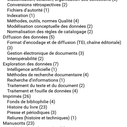
Conversions rétrospectives (2)
Fichiers d'autorité (1)
Indexation (1)
Méthodes, outils, normes Qualité (4)
Modélisation conceptuelle des données (2)
Normalisation des règles de catalogage (2)
Diffusion des données (5)
Format d'encodage et de diffusion (TEI, chaîne éditoriale)
(3)
Gestion électronique de documents (3)
Interopérabilité (2)
Exploration des données (7)
Intelligence artificielle (1)
Méthodes de recherche documentaire (4)
Recherche d'informations (1)
Traitement du texte et du document (2)
Traitement et fouille de données (4)
Imprimés (26)
Fonds de bibliophilie (4)
Histoire du livre (23)
Presse et périodiques (3)
Reliures (histoire et techniques) (1)
Manuscrits (23)