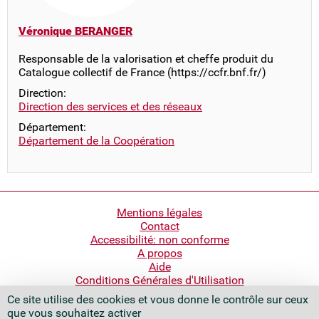
Véronique BERANGER
Responsable de la valorisation et cheffe produit du
Catalogue collectif de France (https://ccfr.bnf.fr/)
Direction:
Direction des services et des réseaux
Département:
Département de la Coopération
Pied
Mentions légales
Contact
de
Accessibilité: non conforme
page
A propos
Aide
Conditions Générales d'Utilisation
Ce site utilise des cookies et vous donne le contrôle sur ceux
Bibliothèque nationale de France
que vous souhaitez activer
Quai François Mauriac