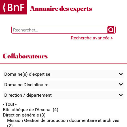
Gestion des cookies
Annuaire des experts
Chercher 
Recherche avancée >
Collaborateurs
Domaine(s) d'expertise
Domaine Disciplinaire
Direction / département
- Tout -
Bibliothèque de l'Arsenal (4)
Direction générale (3)
Mission Gestion de production documentaire et archives
(2)