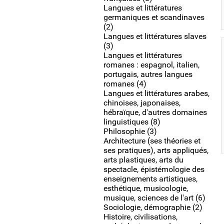
Langues et littératures
germaniques et scandinaves
(2)
Langues et littératures slaves
(3)
Langues et littératures
romanes : espagnol, italien,
portugais, autres langues
romanes (4)
Langues et littératures arabes,
chinoises, japonaises,
hébraïque, d'autres domaines
linguistiques (8)
Philosophie (3)
Architecture (ses théories et
ses pratiques), arts appliqués,
arts plastiques, arts du
spectacle, épistémologie des
enseignements artistiques,
esthétique, musicologie,
musique, sciences de l'art (6)
Sociologie, démographie (2)
Histoire, civilisations,