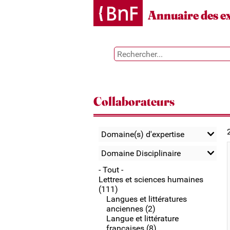
Gestion des cookies
Annuaire des e
Collaborateurs
Domaine(s) d'expertise
Domaine Disciplinaire
- Tout -
Lettres et sciences humaines
(111)
Langues et littératures
anciennes (2)
Langue et littérature
françaises (8)