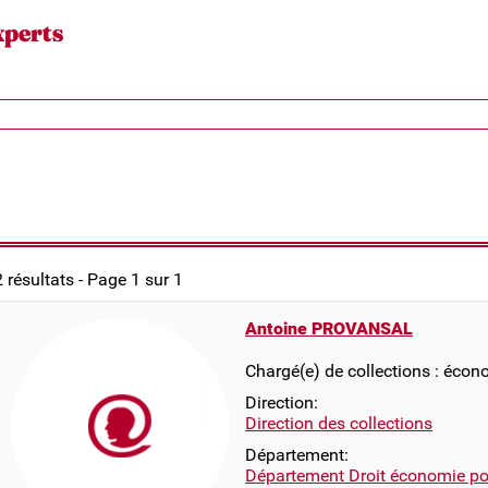
xperts
2 résultats - Page 1 sur 1
Antoine PROVANSAL
Chargé(e) de collections : écon
Direction:
Direction des collections
Département:
Département Droit économie pol