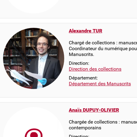
Alexandre TUR
Chargé de collections : manuscr
Coordinateur du numérique pou
Manuscrits.
Direction:
Direction des collections
Département:
Département des Manuscrits
Anaïs DUPUY-OLIVIER
Chargée de collections : manus
contemporains
Direction: