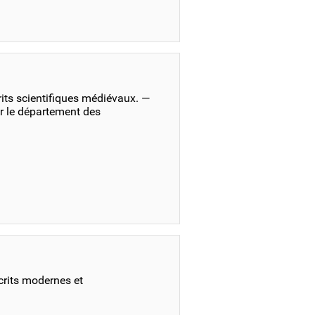
its scientifiques médiévaux. —
r le département des
crits modernes et