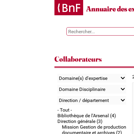
Gestion des cookies
Annuaire des e
Collaborateurs
Domaine(s) d'expertise
Domaine Disciplinaire
Direction / département
- Tout -
Bibliothèque de l'Arsenal (4)
Direction générale (3)
Mission Gestion de production
documentaire et archives (2)