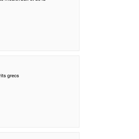
its grecs