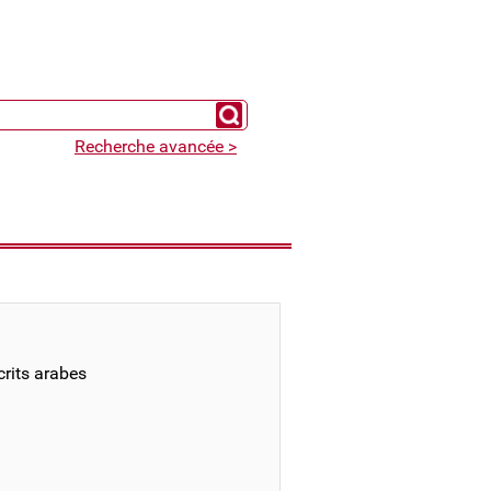
Chercher un expert
Recherche avancée >
rits arabes