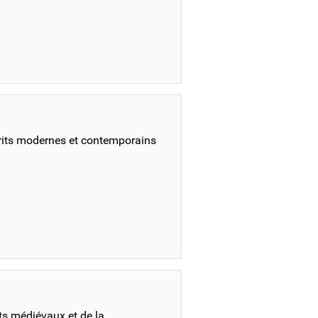
rits modernes et contemporains
ts médiévaux et de la