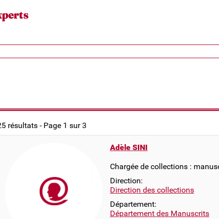
xperts
25 résultats - Page 1 sur 3
Adèle SINI
Chargée de collections : manusc
Direction:
Direction des collections
Département:
Département des Manuscrits