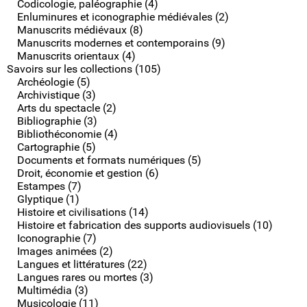
Codicologie, paléographie (4)
Enluminures et iconographie médiévales (2)
Manuscrits médiévaux (8)
Manuscrits modernes et contemporains (9)
Manuscrits orientaux (4)
Savoirs sur les collections (105)
Archéologie (5)
Archivistique (3)
Arts du spectacle (2)
Bibliographie (3)
Bibliothéconomie (4)
Cartographie (5)
Documents et formats numériques (5)
Droit, économie et gestion (6)
Estampes (7)
Glyptique (1)
Histoire et civilisations (14)
Histoire et fabrication des supports audiovisuels (10)
Iconographie (7)
Images animées (2)
Langues et littératures (22)
Langues rares ou mortes (3)
Multimédia (3)
Musicologie (11)