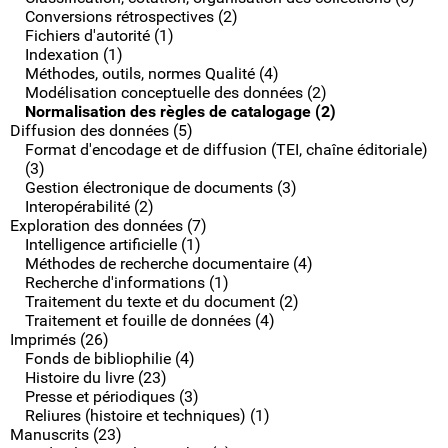
Conversions rétrospectives (2)
Fichiers d'autorité (1)
Indexation (1)
Méthodes, outils, normes Qualité (4)
Modélisation conceptuelle des données (2)
Normalisation des règles de catalogage (2)
Diffusion des données (5)
Format d'encodage et de diffusion (TEI, chaîne éditoriale)
(3)
Gestion électronique de documents (3)
Interopérabilité (2)
Exploration des données (7)
Intelligence artificielle (1)
Méthodes de recherche documentaire (4)
Recherche d'informations (1)
Traitement du texte et du document (2)
Traitement et fouille de données (4)
Imprimés (26)
Fonds de bibliophilie (4)
Histoire du livre (23)
Presse et périodiques (3)
Reliures (histoire et techniques) (1)
Manuscrits (23)