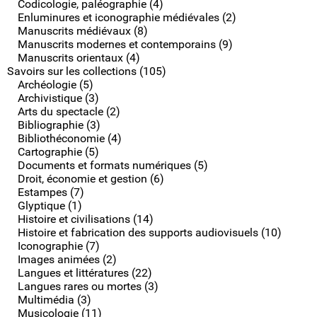
Codicologie, paléographie (4)
Enluminures et iconographie médiévales (2)
Manuscrits médiévaux (8)
Manuscrits modernes et contemporains (9)
Manuscrits orientaux (4)
Savoirs sur les collections (105)
Archéologie (5)
Archivistique (3)
Arts du spectacle (2)
Bibliographie (3)
Bibliothéconomie (4)
Cartographie (5)
Documents et formats numériques (5)
Droit, économie et gestion (6)
Estampes (7)
Glyptique (1)
Histoire et civilisations (14)
Histoire et fabrication des supports audiovisuels (10)
Iconographie (7)
Images animées (2)
Langues et littératures (22)
Langues rares ou mortes (3)
Multimédia (3)
Musicologie (11)