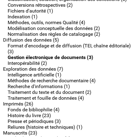
Conversions rétrospectives (2)
Fichiers d'autorité (1)
Indexation (1)
Méthodes, outils, normes Qualité (4)
Modélisation conceptuelle des données (2)
Normalisation des règles de catalogage (2)
Diffusion des données (5)
Format d'encodage et de diffusion (TEI, chaîne éditoriale)
(3)
Gestion électronique de documents (3)
Interopérabilité (2)
Exploration des données (7)
Intelligence artificielle (1)
Méthodes de recherche documentaire (4)
Recherche d'informations (1)
Traitement du texte et du document (2)
Traitement et fouille de données (4)
Imprimés (26)
Fonds de bibliophilie (4)
Histoire du livre (23)
Presse et périodiques (3)
Reliures (histoire et techniques) (1)
Manuscrits (23)