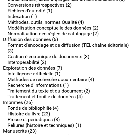
Conversions rétrospectives (2)
Fichiers d'autorité (1)
Indexation (1)
Méthodes, outils, normes Qualité (4)
Modélisation conceptuelle des données (2)
Normalisation des règles de catalogage (2)
Diffusion des données (5)
Format d'encodage et de diffusion (TEI, chaîne éditoriale)
(3)
Gestion électronique de documents (3)
Interopérabilité (2)
Exploration des données (7)
Intelligence artificielle (1)
Méthodes de recherche documentaire (4)
Recherche d'informations (1)
Traitement du texte et du document (2)
Traitement et fouille de données (4)
Imprimés (26)
Fonds de bibliophilie (4)
Histoire du livre (23)
Presse et périodiques (3)
Reliures (histoire et techniques) (1)
Manuscrits (23)