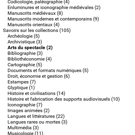
Codicologie, paléographie (4)
Enluminures et iconographie médiévales (2)
Manuscrits médiévaux (8)
Manuscrits modernes et contemporains (9)
Manuscrits orientaux (4)
Savoirs sur les collections (105)
Archéologie (5)
Archivistique (3)
Arts du spectacle (2)
Bibliographie (3)
Bibliothéconomie (4)
Cartographie (5)
Documents et formats numériques (5)
Droit, économie et gestion (6)
Estampes (7)
Glyptique (1)
Histoire et civilisations (14)
Histoire et fabrication des supports audiovisuels (10)
Iconographie (7)
Images animées (2)
Langues et littératures (22)
Langues rares ou mortes (3)
Multimédia (3)
Musicologie (11)