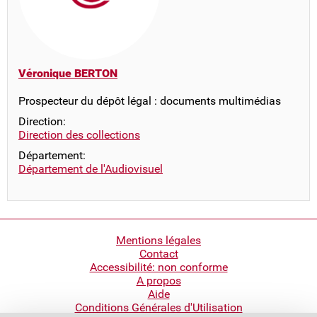
Véronique BERTON
Prospecteur du dépôt légal : documents multimédias
Direction:
Direction des collections
Département:
Département de l'Audiovisuel
Pied
Mentions légales
Contact
de
Accessibilité: non conforme
page
A propos
Aide
Conditions Générales d'Utilisation