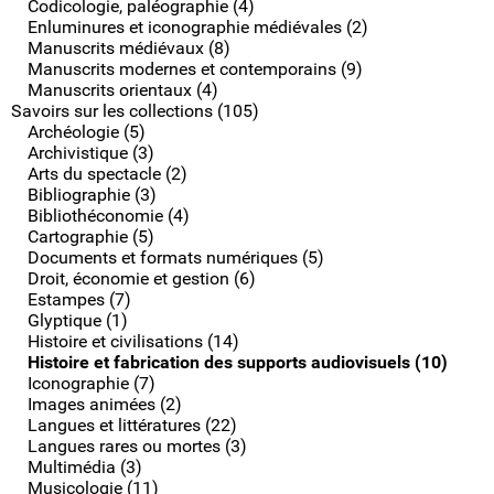
Codicologie, paléographie (4)
Enluminures et iconographie médiévales (2)
Manuscrits médiévaux (8)
Manuscrits modernes et contemporains (9)
Manuscrits orientaux (4)
Savoirs sur les collections (105)
Archéologie (5)
Archivistique (3)
Arts du spectacle (2)
Bibliographie (3)
Bibliothéconomie (4)
Cartographie (5)
Documents et formats numériques (5)
Droit, économie et gestion (6)
Estampes (7)
Glyptique (1)
Histoire et civilisations (14)
Histoire et fabrication des supports audiovisuels (10)
Iconographie (7)
Images animées (2)
Langues et littératures (22)
Langues rares ou mortes (3)
Multimédia (3)
Musicologie (11)