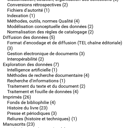
Conversions rétrospectives (2)
Fichiers d'autorité (1)
Indexation (1)
Méthodes, outils, normes Qualité (4)
Modélisation conceptuelle des données (2)
Normalisation des règles de catalogage (2)
Diffusion des données (5)
Format d'encodage et de diffusion (TEI, chaîne éditoriale)
(3)
Gestion électronique de documents (3)
Interopérabilité (2)
Exploration des données (7)
Intelligence artificielle (1)
Méthodes de recherche documentaire (4)
Recherche d'informations (1)
Traitement du texte et du document (2)
Traitement et fouille de données (4)
Imprimés (26)
Fonds de bibliophilie (4)
Histoire du livre (23)
Presse et périodiques (3)
Reliures (histoire et techniques) (1)
Manuscrits (23)