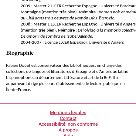
Strasbourg
2009 : Master 2 LLCER Recherche Espagnol, Université Bordeau
Montaigne (mention très bien). Mémoire :
Roman noir et mémo
íaz Eterovic.
au Chili dans trois oeuvres de Ramón D
2008 : Master 1 LLCER Recherche Espagnol, Université d’Angers
(mention très bien). Mémoire :
Del olvido a la memoria colectiv
De amor y de sombra de Isabel Allende
.
2004-2007 : Licence LLCER Espagnol, Université d’Angers
Biographie
Fabien Douet est conservateur des bibliothèques, en charge des
collections de langues et littératures d’Espagne et d’Amérique latine
hispanophone au département Littérature et art de la BnF. Il a
auparavant dirigé plusieurs établissements de lecture publique en
Île-de-France.
Pied
Mentions légales
Contact
de
Accessibilité: non conforme
page
A propos
Aide