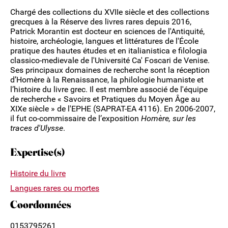
Chargé des collections du XVIIe siècle et des collections
grecques à la Réserve des livres rares depuis 2016,
Patrick Morantin est docteur en sciences de l'Antiquité,
histoire, archéologie, langues et littératures de l'École
pratique des hautes études et en italianistica e filologia
classico-medievale de l'Université Ca' Foscari de Venise.
Ses principaux domaines de recherche sont la réception
d’Homère à la Renaissance, la philologie humaniste et
l’histoire du livre grec. Il est membre associé de l'équipe
de recherche « Savoirs et Pratiques du Moyen Âge au
XIXe siècle » de l'EPHE (SAPRAT-EA 4116). En 2006-2007,
il fut co-commissaire de l’exposition
Homère, sur les
traces d'Ulysse
.
Expertise(s)
Histoire du livre
Langues rares ou mortes
Coordonnées
0153795261