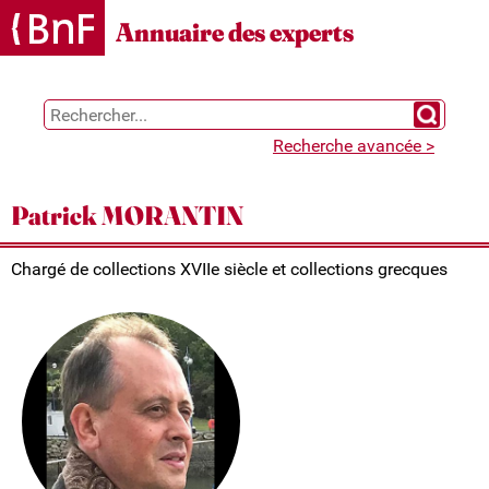
Gestion des cookies
Annuaire des experts
Chercher 
Recherche avancée >
Patrick MORANTIN
Chargé de collections XVIIe siècle et collections grecques