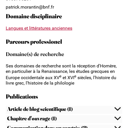
patrick.morantin@bnf.fr
Domaine disciplinaire
Langues et littératures anciennes
Parcours professionel
Domaine(s) de recherche
Ses domaines de recherche sont la réception d'Homère,
en particulier à la Renaissance, les études grecques en
e
e
Europe occidentale aux XV
et XVI
siècles, l'histoire du
livre grec, l'histoire de la philologie
Publications
Article de blog scientifique (1)
Chapitre d'ouvrage (1)
Communication dans un congrès (2)