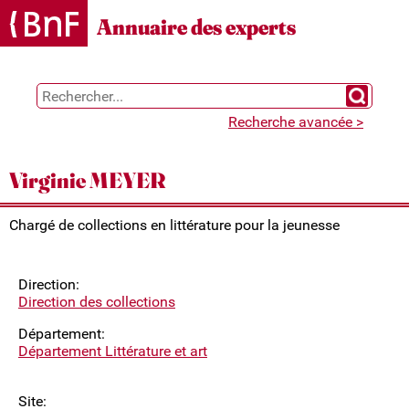
Gestion des cookies
Annuaire des experts
Chercher 
Recherche avancée >
Virginie MEYER
Chargé de collections en littérature pour la jeunesse
Direction:
Direction des collections
Département:
Département Littérature et art
Site: