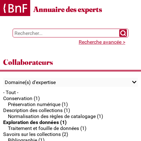
Gestion des cookies
Annuaire des experts
Chercher 
Recherche avancée >
Collaborateurs
Domaine(s) d'expertise
- Tout -
Conservation (1)
Préservation numérique (1)
Description des collections (1)
Normalisation des règles de catalogage (1)
Exploration des données (1)
Traitement et fouille de données (1)
Savoirs sur les collections (2)
Bibliographie (1)