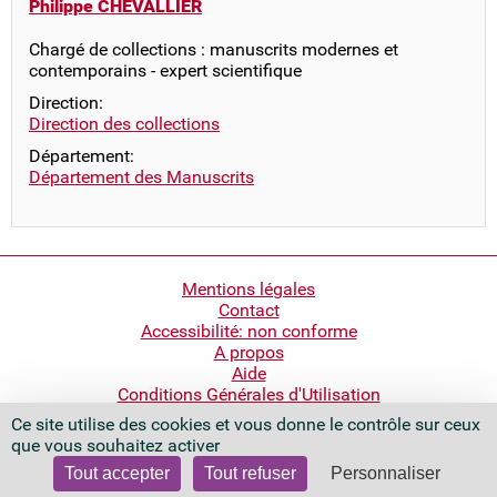
Philippe CHEVALLIER
Chargé de collections : manuscrits modernes et
contemporains - expert scientifique
Direction:
Direction des collections
Département:
Département des Manuscrits
Pied
Mentions légales
Contact
de
Accessibilité: non conforme
page
A propos
Aide
Conditions Générales d'Utilisation
Ce site utilise des cookies et vous donne le contrôle sur ceux
Bibliothèque nationale de France
que vous souhaitez activer
Quai François Mauriac
75706 Paris Cedex 13 - France
Tout accepter
Tout refuser
Personnaliser