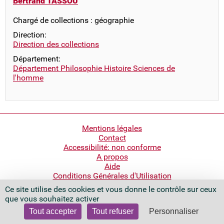
Bertrand TASSOU
Chargé de collections : géographie
Direction:
Direction des collections
Département:
Département Philosophie Histoire Sciences de
l'homme
Pied
Mentions légales
Contact
de
Accessibilité: non conforme
page
A propos
Aide
Conditions Générales d'Utilisation
Ce site utilise des cookies et vous donne le contrôle sur ceux
Bibliothèque nationale de France
que vous souhaitez activer
Quai François Mauriac
75706 Paris Cedex 13 - France
Tout accepter
Tout refuser
Personnaliser