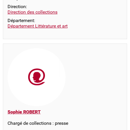
Direction:
Direction des collections
Département:
Département Littérature et art
Sophie ROBERT
Chargé de collections : presse