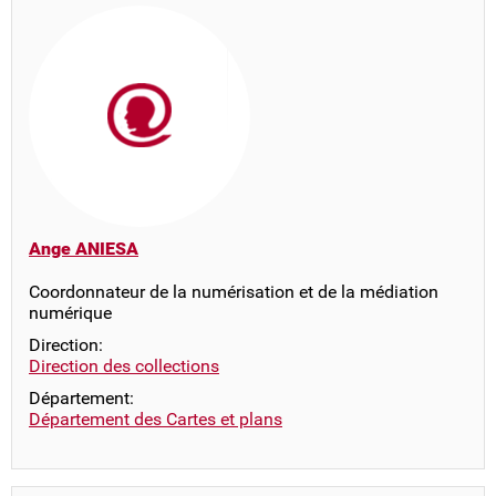
Ange ANIESA
Coordonnateur de la numérisation et de la médiation
numérique
Direction:
Direction des collections
Département:
Département des Cartes et plans