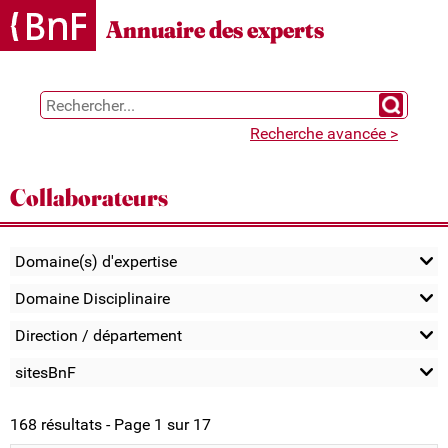
Gestion des cookies
Annuaire des experts
Chercher 
Recherche avancée >
Collaborateurs
Domaine(s) d'expertise
Domaine Disciplinaire
Direction / département
sitesBnF
168 résultats - Page 1 sur 17