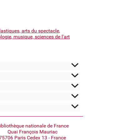
lastiques, arts du spectacle,
ogie, musique, sciences de l'art
ibliothèque nationale de France
Quai François Mauriac
75706 Paris Cedex 13 - France