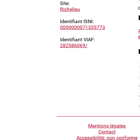
Site:
Richelieu
Identifiant ISNI:
0000000071335773
Identifiant VIAF:
282586069/
Pied
Mentions légales
Contact
de
Accessibilité: non conforme