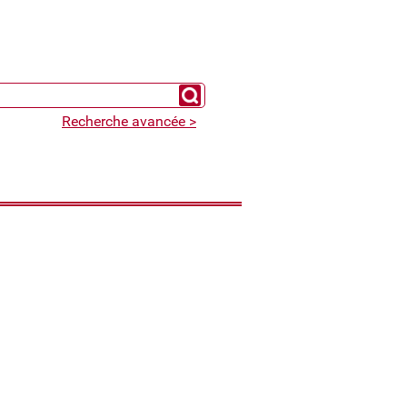
Chercher un expert
Recherche avancée >