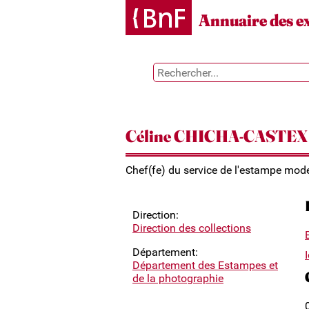
Gestion des cookies
Annuaire des e
Céline CHICHA-CASTEX
Chef(fe) du service de l'estampe mode
Direction:
Direction des collections
Département:
Département des Estampes et
de la photographie